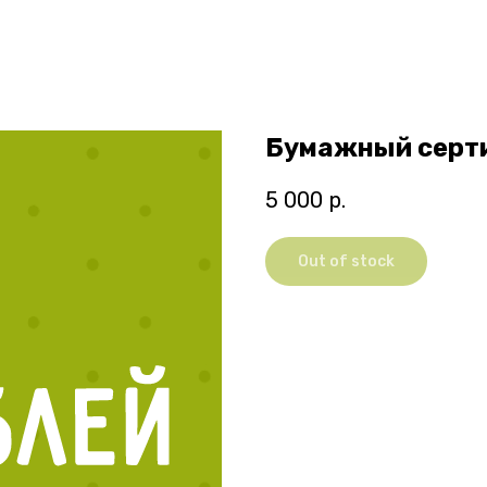
Бумажный серти
5 000
р.
Out of stock