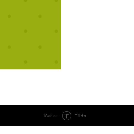
Tilda
Made on