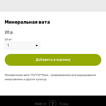
Минеральная вата
20
р.
Штук
Добавить в корзину
Минеральная вата 170*110*10мм., предназначена для выращивания
микрозелени и других культур
Tilda
Made on