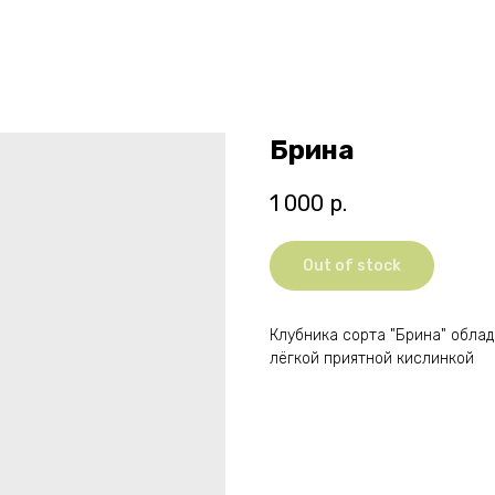
Брина
1 000
р.
Out of stock
Клубника сорта "Брина" облад
лёгкой приятной кислинкой