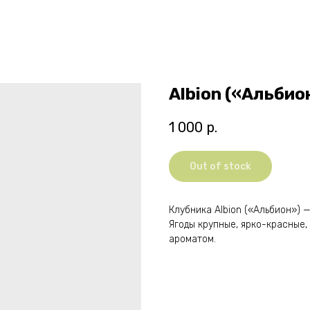
Albion («Альбио
1 000
р.
Out of stock
Клубника Albion («Альбион») 
Ягоды крупные, ярко-красные
ароматом.