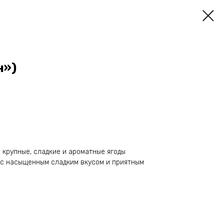
н»)
— крупные, сладкие и ароматные ягоды
, с насыщенным сладким вкусом и приятным