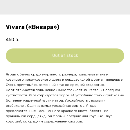
Vivara («Вивара»)
450
р.
Out of stock
Ягоды обычно средне-крупного размера, привлекательные,
красивого ярко-красного цвета и сердцевидной формы, глянцевые.
Очень приятный выраженный вкус со средней сладостью.
Сорт отличается повышенной зимостойкостью. Растения средней
кустистости. Характеризуются хорошей устойчивостью к грибковым
болезням надземной части и ягод. Урожайность высокая и
стабильная. Один из самых урожайных сортов. Ягоды
привлекательные, насыщенного красного цвета, блестящие,
правильной сердцевидной формы, средние или крупные. Вкус
хороший, со средним содержанием сахаров.