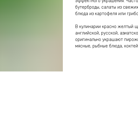
эффектного украшения. Часто
бутерброды, салаты из свежих
блюда из картофеля или грибо
В кулинарии красно желтый щ
английской, русской, азиатско
оригинально украшают пирожны
мясные, рыбные блюда, коктей