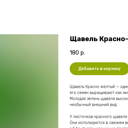
Щавель Красно
180
р.
Добавить в корзину
Щавель Красно желтый — один
его семян выращивают как мик
Молодая зелень щавеля высок
необычный внешний вид.
У листочков красного щавеля
Они используются в свежем ви