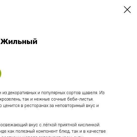
-Жильный
 из декоративных и популярных сортов щавеля. Из
розелень, так и нежные сочные беби-листья.
о ценится в ресторанах за неповторимый вкус и
 освежающий вкус с лёгкой приятной кислинкой.
де как полезный компонент блюд, так и в качестве