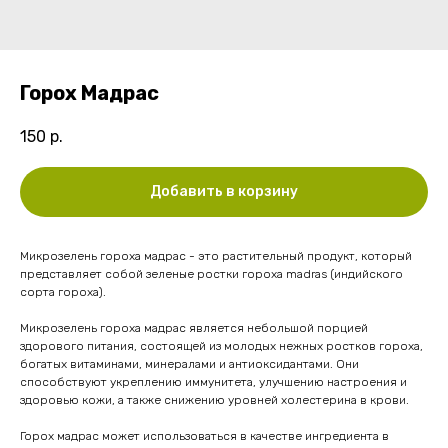
Горох Мадрас
150
р.
Добавить в корзину
Микрозелень гороха мадрас - это растительный продукт, который
представляет собой зеленые ростки гороха madras (индийского
сорта гороха).
Микрозелень гороха мадрас является небольшой порцией
здорового питания, состоящей из молодых нежных ростков гороха,
богатых витаминами, минералами и антиоксидантами. Они
способствуют укреплению иммунитета, улучшению настроения и
здоровью кожи, а также снижению уровней холестерина в крови.
Горох мадрас может использоваться в качестве ингредиента в