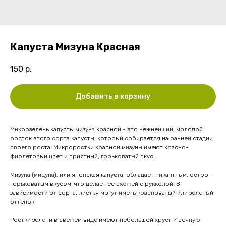
Капуста Мизуна Красная
150
р.
Добавить в корзину
Микрозелень капусты мизуна красной - это нежнейший, молодой
росток этого сорта капусты, который собирается на ранней стадии
своего роста. Микроростки красной мизуны имеют красно-
фиолетовый цвет и приятный, горьковатый вкус.
Мизуна (мицуна), или японская капуста, обладает пикантным, остро-
горьковатым вкусом, что делает ее схожей с рукколой. В
зависимости от сорта, листья могут иметь красноватый или зеленый
оттенок.
Ростки зелени в свежем виде имеют небольшой хруст и сочную