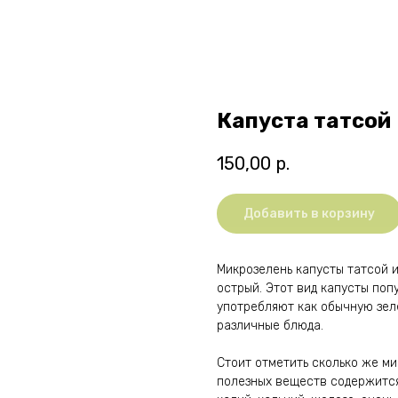
Капуста татсой
150,00
р.
Добавить в корзину
Микрозелень капусты татсой и
острый. Этот вид капусты поп
употребляют как обычную зеле
различные блюда.
Стоит отметить сколько же ми
полезных веществ содержится