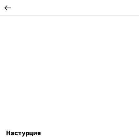
Настурция