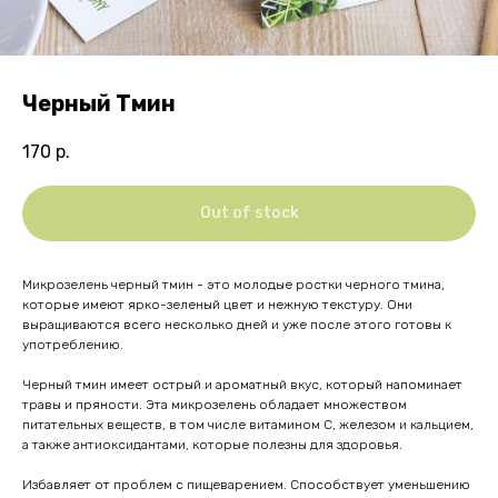
Черный Тмин
170
р.
Out of stock
Микрозелень черный тмин - это молодые ростки черного тмина,
которые имеют ярко-зеленый цвет и нежную текстуру. Они
выращиваются всего несколько дней и уже после этого готовы к
употреблению.
Черный тмин имеет острый и ароматный вкус, который напоминает
травы и пряности. Эта микрозелень обладает множеством
питательных веществ, в том числе витамином С, железом и кальцием,
а также антиоксидантами, которые полезны для здоровья.
Избавляет от проблем с пищеварением. Способствует уменьшению