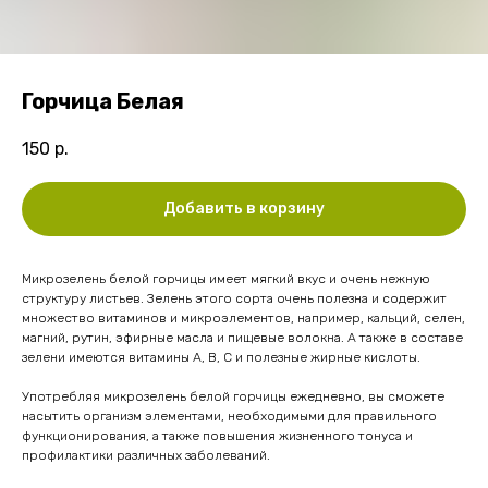
Горчица Белая
150
р.
Добавить в корзину
Микрозелень белой горчицы имеет мягкий вкус и очень нежную
структуру листьев. Зелень этого сорта очень полезна и содержит
множество витаминов и микроэлементов, например, кальций, селен,
магний, рутин, эфирные масла и пищевые волокна. А также в составе
зелени имеются витамины А, В, С и полезные жирные кислоты.
Употребляя микрозелень белой горчицы ежедневно, вы сможете
насытить организм элементами, необходимыми для правильного
функционирования, а также повышения жизненного тонуса и
профилактики различных заболеваний.