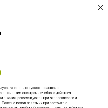
а
ьтура, изначально существовавшая в
ают широким спектром лечебного действия.
ию калия, рекомендуются при атеросклерозе и
 Полезно использовать их при гастрите с