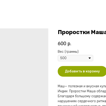
Проростки Маш
600
р.
Вес (граммы)
Добавить в корзину
Маш— полезная и вкусная кул
Индии. Проростки Маша облад
Благодаря большому содержан
нарушениях сердечного ритма.